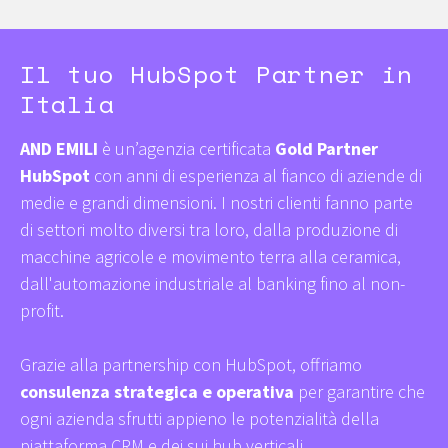
Il tuo HubSpot Partner in
Italia
AND EMILI
è un’agenzia certificata
Gold Partner
HubSpot
con anni di esperienza al fianco di aziende di
medie e grandi dimensioni. I nostri clienti fanno parte
di settori molto diversi tra loro, dalla produzione di
macchine agricole e movimento terra alla ceramica,
dall'automazione industriale al banking fino al non-
profit.
Grazie alla partnership con HubSpot, offriamo
consulenza strategica e operativa
per garantire che
ogni azienda sfrutti appieno le potenzialità della
piattaforma CRM e dei sui hub verticali.