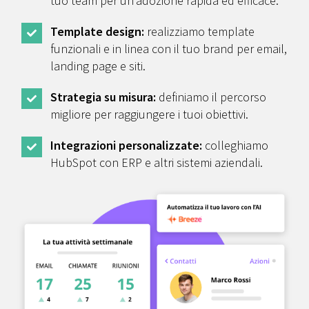
tuo team per un’adozione rapida ed efficace.
Template design:
realizziamo template
funzionali e in linea con il tuo brand per email,
landing page e siti.
Strategia su misura:
definiamo il percorso
migliore per raggiungere i tuoi obiettivi.
Integrazioni personalizzate:
colleghiamo
HubSpot con ERP e altri sistemi aziendali.